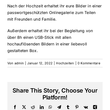
Nach der Hochzeit erhaltet ihr eure Bilder in einer
passwortgeschützten Onlinegalerie zum Teilen
mit Freunden und Familie.
Außerdem erhaltet ihr bei der Begleitung von
über 8h einen USB-Stick mit allen
hochauflösenden Bildern in einer liebevoll
gestalteten Box.
Von
admin
|
Januar 12, 2022
|
Hochzeiten
|
0 Kommentare
Share This Story, Choose Your
Platform!
Facebook
X
Reddit
LinkedIn
WhatsApp
Telegram
Tumblr
Pinterest
Vk
Xing