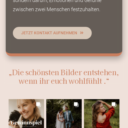
sondern darum, Emotionen und Gefühle
zwischen zwei Menschen festzuhalten.
JETZT KONTAKT AUFNEHMEN
„Die schönsten Bilder entstehen,
wenn ihr euch wohlfühlt
.“